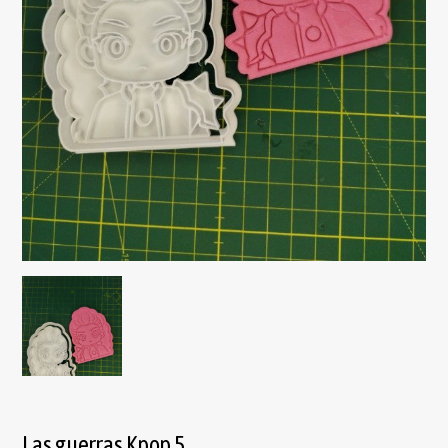
Las guerras Kpop 5