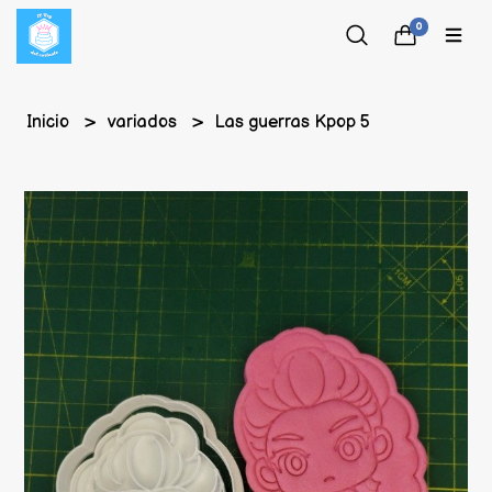
0
Inicio
variados
Las guerras Kpop 5