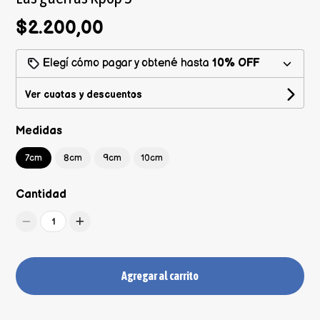
$2.200,00
Elegí cómo pagar y obtené hasta
10% OFF
Ver cuotas y descuentos
Medidas
7cm
8cm
9cm
10cm
Cantidad
1
Agregar al carrito