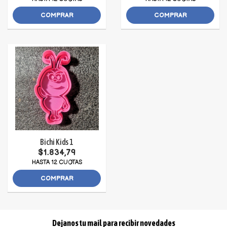
COMPRAR
COMPRAR
Bichi Kids 1
$1.834,79
HASTA 12 CUOTAS
COMPRAR
Dejanos tu mail para recibir novedades