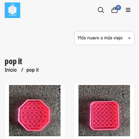
0
pop it
Inicio
pop it