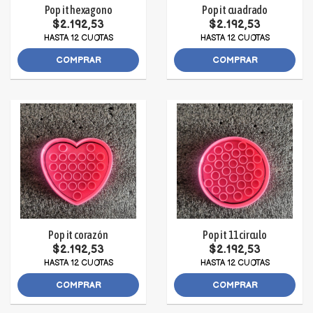
Pop it hexagono
Pop it cuadrado
$2.192,53
$2.192,53
HASTA 12 CUOTAS
HASTA 12 CUOTAS
COMPRAR
COMPRAR
Pop it corazón
Pop it 11circulo
$2.192,53
$2.192,53
HASTA 12 CUOTAS
HASTA 12 CUOTAS
COMPRAR
COMPRAR