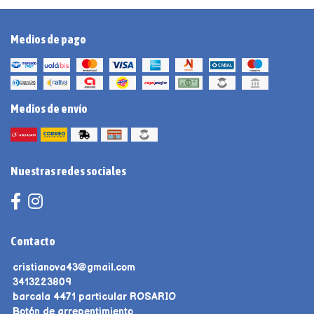
Medios de pago
Medios de envío
Nuestras redes sociales
Contacto
cristianova43@gmail.com
3413223809
barcala 4471 particular ROSARIO
Botón de arrepentimiento