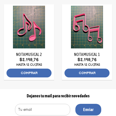
NOTA MUSICAL 2
NOTA MUSICAL 1
$2.198,76
$2.198,76
HASTA 12 CUOTAS
HASTA 12 CUOTAS
COMPRAR
COMPRAR
Dejanos tu mail para recibir novedades
Enviar