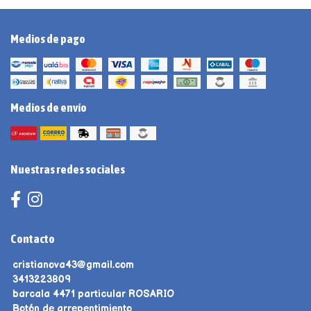
Medios de pago
Medios de envío
Nuestras redes sociales
Contacto
cristianova43@gmail.com
3413223809
barcala 4471 particular ROSARIO
Botón de arrepentimiento