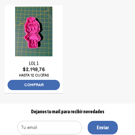
LOL 1
$2.198,76
HASTA 12 CUOTAS
COMPRAR
Dejanos tu mail para recibir novedades
Enviar