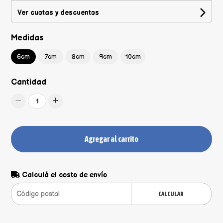
Ver cuotas y descuentos
Medidas
6cm
7cm
8cm
9cm
10cm
Cantidad
1
Agregar al carrito
Calculá el costo de envío
CALCULAR