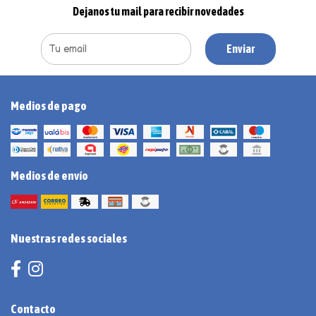
Dejanos tu mail para recibir novedades
Enviar
Medios de pago
Medios de envío
Nuestras redes sociales
Contacto