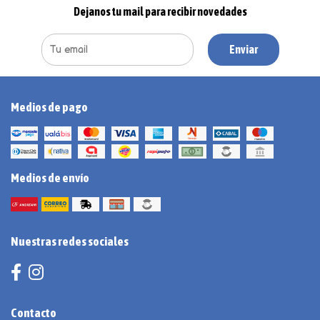
Dejanos tu mail para recibir novedades
Enviar
Medios de pago
Medios de envío
Nuestras redes sociales
Contacto