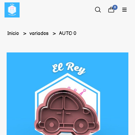
0
Inicio
variados
AUTO 0