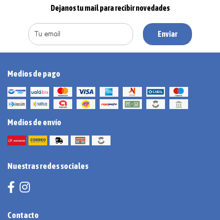
Dejanos tu mail para recibir novedades
Enviar
Medios de pago
Medios de envío
Nuestras redes sociales
Contacto