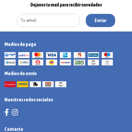
Dejanos tu mail para recibir novedades
Enviar
Medios de pago
Medios de envío
Nuestras redes sociales
Contacto