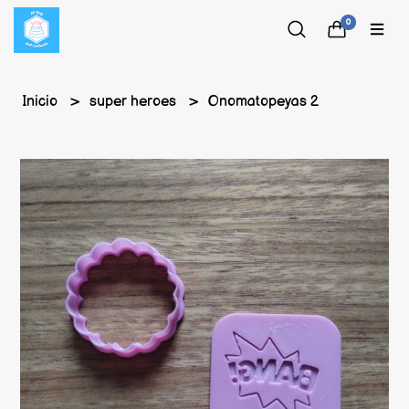
0
Inicio
super heroes
Onomatopeyas 2