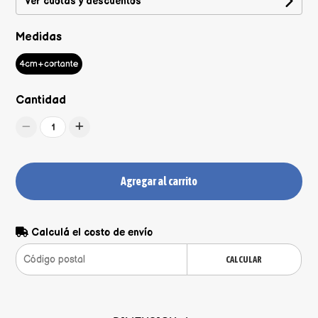
Ver cuotas y descuentos
Medidas
4cm+cortante
Cantidad
1
Agregar al carrito
Calculá el costo de envío
CALCULAR