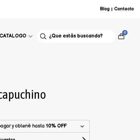
Blog
Contacto
|
0
CATALOGO
 capuchino
agar y obtené hasta
10% OFF
cuentos