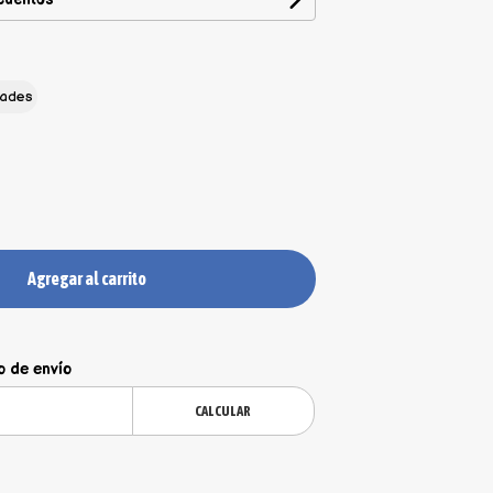
dades
Agregar al carrito
o de envío
CALCULAR