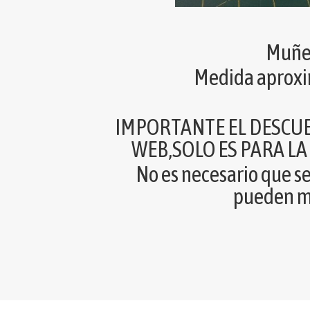
Muñe
Medida aprox
IMPORTANTE EL DESCU
WEB,SOLO ES PARA L
No es necesario que se
pueden m