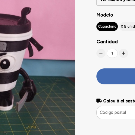
Modelo
Capuchino
X 5 uni
Cantidad
1
Calculá el cost