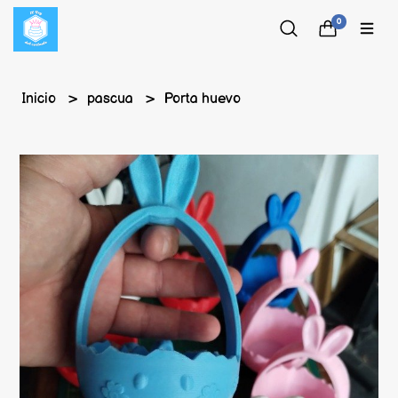
0
Inicio
pascua
Porta huevo