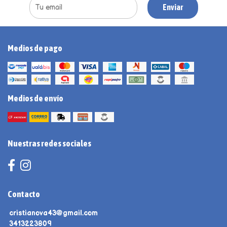
Enviar
Medios de pago
Medios de envío
Nuestras redes sociales
Contacto
cristianova43@gmail.com
3413223809