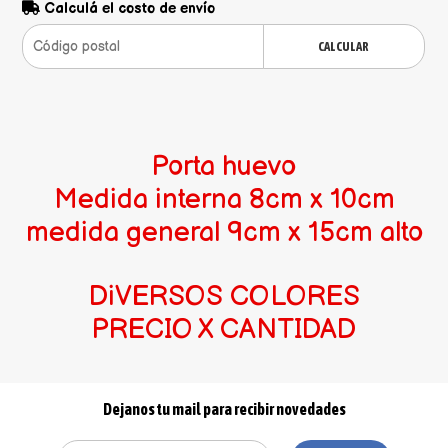
Calculá el costo de envío
CALCULAR
Porta huevo
Medida interna 8cm x 10cm
medida general 9cm x 15cm alto
DiVERSOS COLORES
PRECIO X CANTIDAD
Dejanos tu mail para recibir novedades