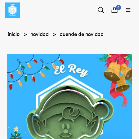
0
Inicio
navidad
duende de navidad