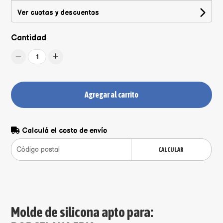
Ver cuotas y descuentos
Cantidad
1
Agregar al carrito
Calculá el costo de envío
CALCULAR
Molde de silicona apto para: