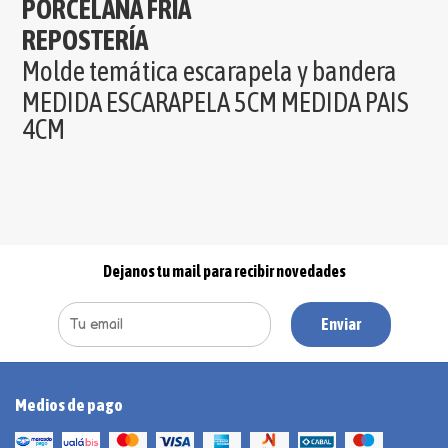
PORCELANA FRIA
REPOSTERÍA
Molde temática escarapela y bandera
MEDIDA ESCARAPELA 5CM MEDIDA PAIS
4CM
Dejanos tu mail para recibir novedades
Enviar
Medios de pago