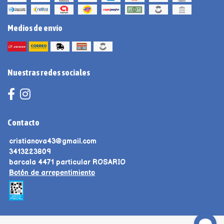
Medios de envío
Nuestras redes sociales
Contacto
cristianova43@gmail.com
3413223809
barcala 4471 particular ROSARIO
Botón de arrepentimiento