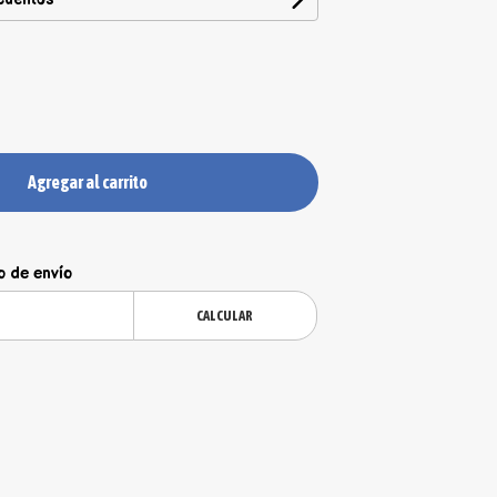
Agregar al carrito
o de envío
CALCULAR