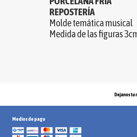
PORCELANA FRIA
REPOSTERÍA
Molde temática musical
Medida de las figuras 3c
Dejanos tu 
Medios de pago