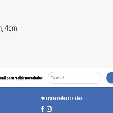
m, 4cm
mail para recibir novedades
Nuestras redes sociales