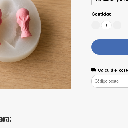
Cantidad
1
Calculá el cost
ara: