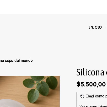
INICIO
ona copa del mundo
Silicona
$5.500,00
Elegí cómo p
Ver cuotas y des