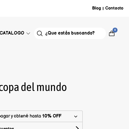
Blog
Contacto
|
0
CATALOGO
 copa del mundo
agar y obtené hasta
10% OFF
cuentos