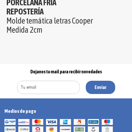
PORCELANA FRIA
REPOSTERÍA
Molde temática letras Cooper
Medida 2cm
Dejanos tu mail para recibir novedades
Enviar
Medios de pago