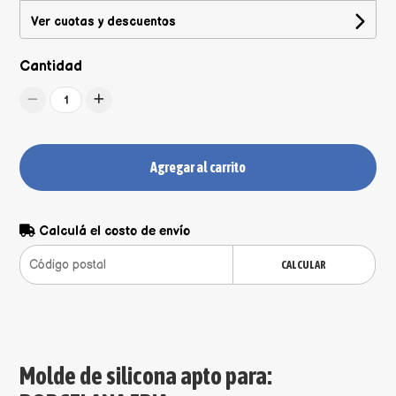
Ver cuotas y descuentos
Cantidad
1
Agregar al carrito
Calculá el costo de envío
CALCULAR
Molde de silicona apto para: