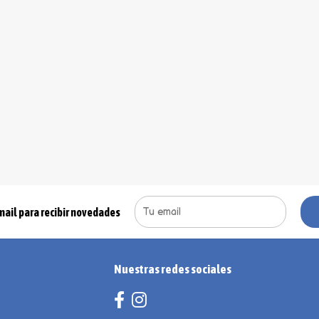
mail para recibir novedades
Nuestras redes sociales