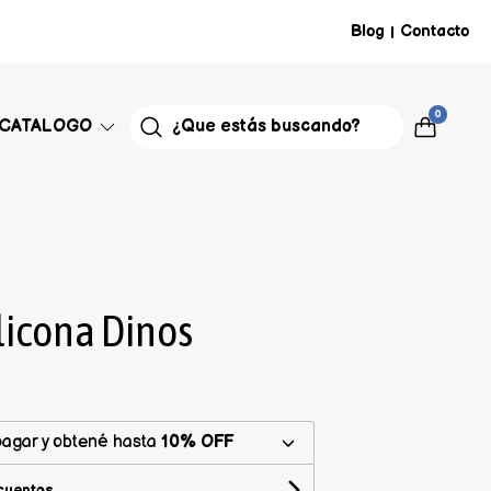
Blog
Contacto
|
0
CATALOGO
licona Dinos
agar y obtené hasta
10% OFF
cuentos