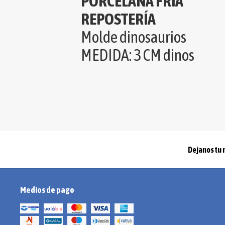
PORCELANA FRIA
REPOSTERÍA
Molde dinosaurios
MEDIDA: 3 CM dinos
Dejanos tu 
Medios de pago