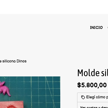
INICIO
 silicona Dinos
Molde si
$5.800,00
Elegí cómo p
Ver cuotas y des