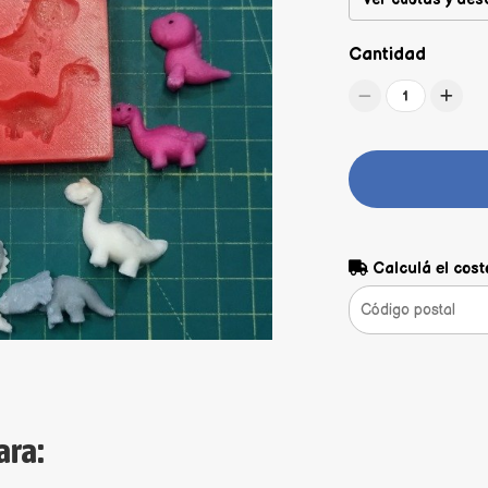
Cantidad
1
Calculá el cost
ara: