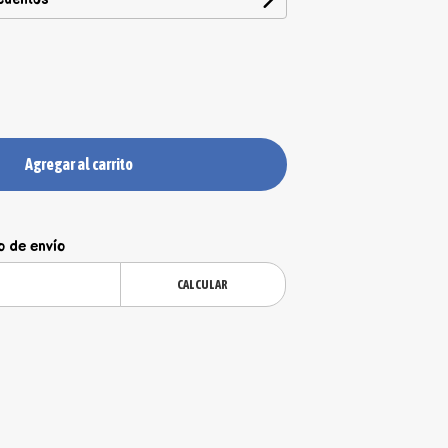
Agregar al carrito
o de envío
CALCULAR