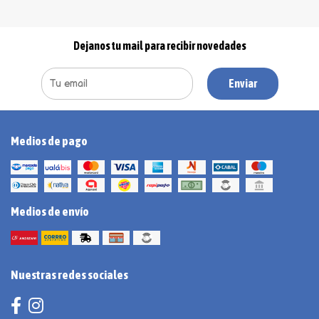
Dejanos tu mail para recibir novedades
Enviar
Medios de pago
Medios de envío
Nuestras redes sociales