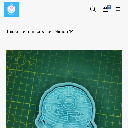
0
Inicio
minions
Minion 14