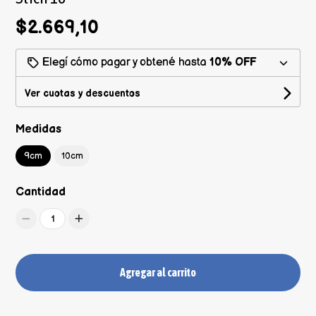
$2.669,10
Elegí cómo pagar y obtené hasta
10% OFF
Ver cuotas y descuentos
Medidas
9cm
10cm
Cantidad
1
Agregar al carrito