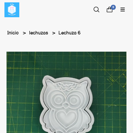
0
Inicio
lechuzas
Lechuza 6