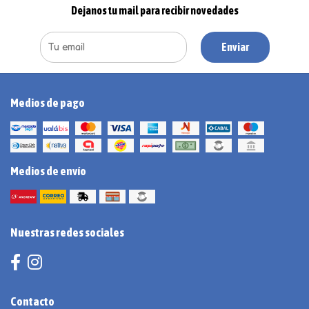
Dejanos tu mail para recibir novedades
Enviar
Medios de pago
Medios de envío
Nuestras redes sociales
Contacto