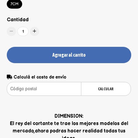
7CM
Cantidad
1
Agregar al carrito
Calculá el costo de envío
CALCULAR
DIMENSION:
El rey del cortante te trae los mejores modelos del
mercado,ahora podras hacer realidad todas tus