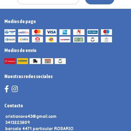
Medios de pago
Medios de envío
Nuestras redes sociales
Contacto
cristianova43@gmail.com
3413223809
barcala 4471 particular ROSARIO