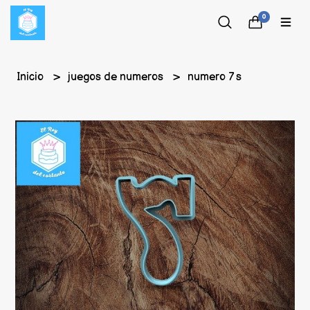
0
Inicio
juegos de numeros
numero 7 s