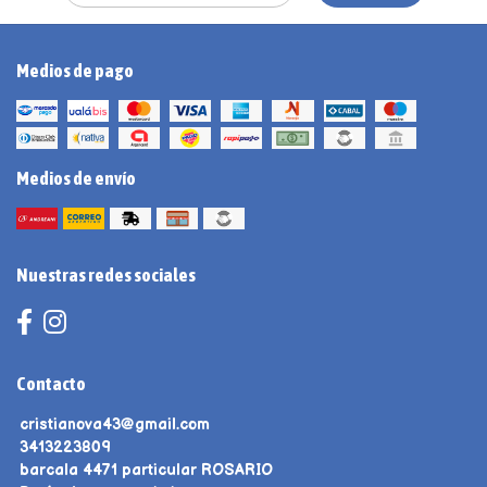
Medios de pago
Medios de envío
Nuestras redes sociales
Contacto
cristianova43@gmail.com
3413223809
barcala 4471 particular ROSARIO