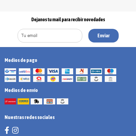
Dejanos tu mail para recibir novedades
Enviar
Medios de pago
Medios de envío
Nuestras redes sociales