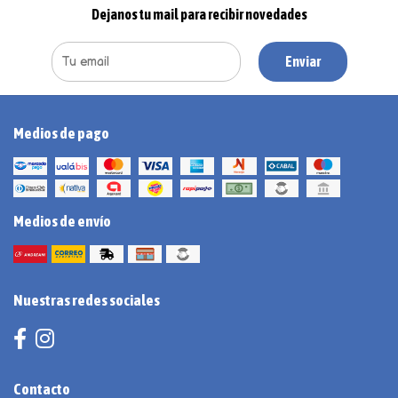
Dejanos tu mail para recibir novedades
Enviar
Medios de pago
Medios de envío
Nuestras redes sociales
Contacto