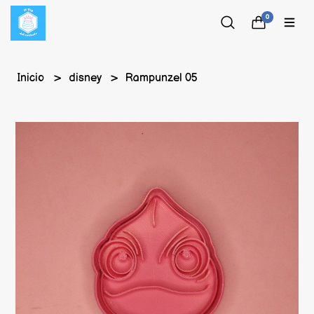
0
Inicio
disney
Rampunzel 05