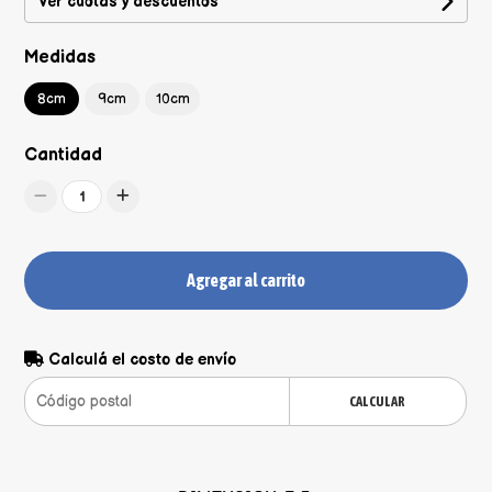
Ver cuotas y descuentos
Medidas
8cm
9cm
10cm
Cantidad
1
Agregar al carrito
Calculá el costo de envío
CALCULAR