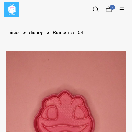
0
Inicio
disney
Rampunzel 04