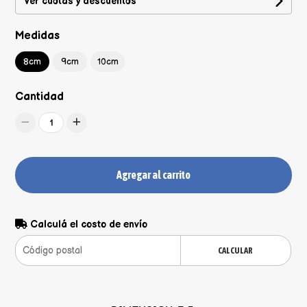
Ver cuotas y descuentos
Medidas
8cm
9cm
10cm
Cantidad
1
Agregar al carrito
Calculá el costo de envío
CALCULAR