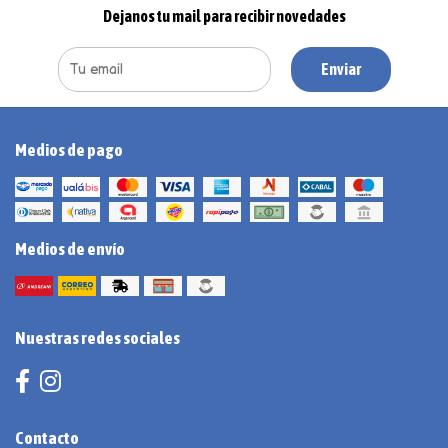
Dejanos tu mail para recibir novedades
Enviar
Medios de pago
Medios de envío
Nuestras redes sociales
Contacto