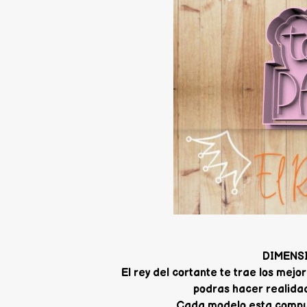
DIMENS
El rey del cortante te trae los me
podras hacer realidad
Cada modelo esta compue