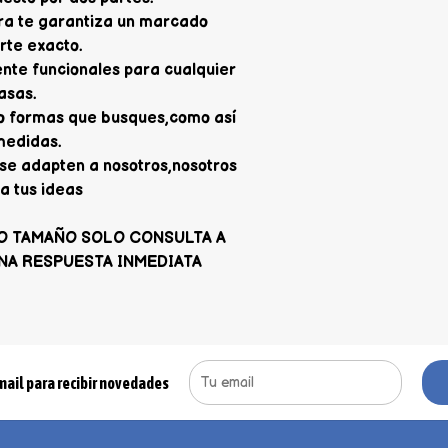
ra te garantiza un marcado
orte exacto.
nte funcionales para cualquier
asas.
 o formas que busques,como así
medidas.
se adapten a nosotros,nosotros
a tus ideas
O TAMAÑO SOLO CONSULTA A
NA RESPUESTA INMEDIATA
mail para recibir novedades