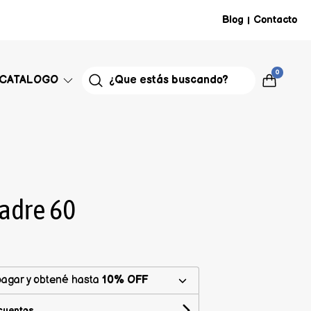
Blog
Contacto
|
0
CATALOGO
padre 60
agar y obtené hasta
10% OFF
cuentos