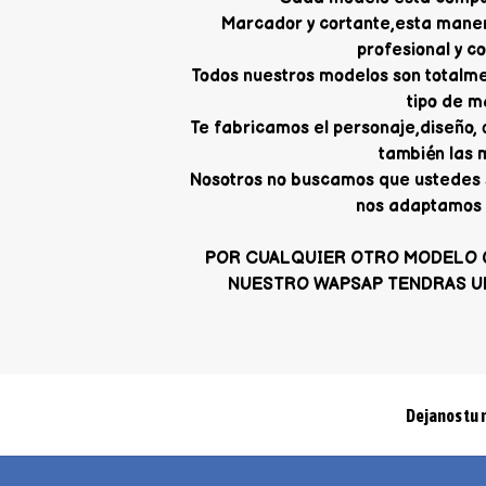
Marcador y cortante,esta mane
profesional y c
Todos nuestros modelos son totalme
tipo de m
Te fabricamos el personaje,diseño,
también las 
Nosotros no buscamos que ustedes 
nos adaptamos 
POR CUALQUIER OTRO MODELO 
NUESTRO WAPSAP TENDRAS U
Dejanos tu 