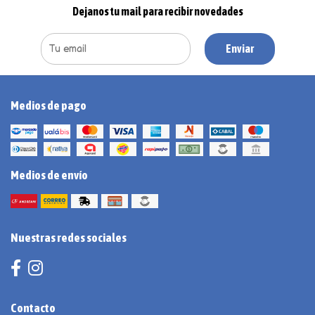
Dejanos tu mail para recibir novedades
Enviar
Medios de pago
Medios de envío
Nuestras redes sociales
Contacto