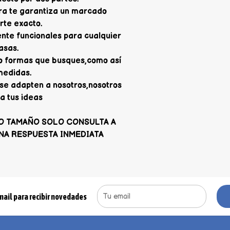
ra te garantiza un marcado
orte exacto.
nte funcionales para cualquier
asas.
 o formas que busques,como así
medidas.
se adapten a nosotros,nosotros
a tus ideas
O TAMAÑO SOLO CONSULTA A
NA RESPUESTA INMEDIATA
mail para recibir novedades