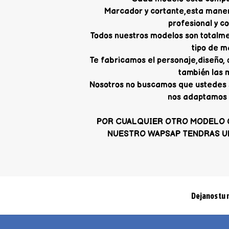
Marcador y cortante,esta mane
profesional y c
Todos nuestros modelos son totalme
tipo de m
Te fabricamos el personaje,diseño,
también las 
Nosotros no buscamos que ustedes 
nos adaptamos 
POR CUALQUIER OTRO MODELO 
NUESTRO WAPSAP TENDRAS U
Dejanos tu 