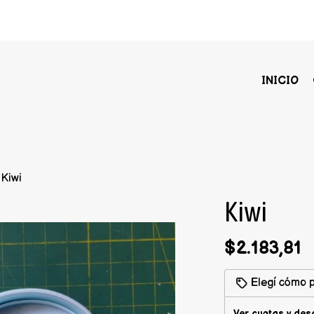
INICIO
Kiwi
Kiwi
$2.183,81
Elegí cómo p
Ver cuotas y des