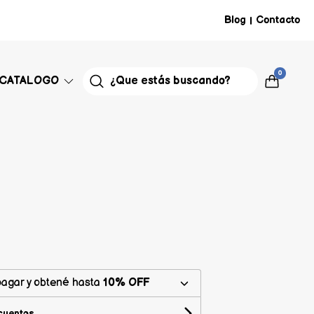
Blog
Contacto
|
0
CATALOGO
agar y obtené hasta
10% OFF
cuentos