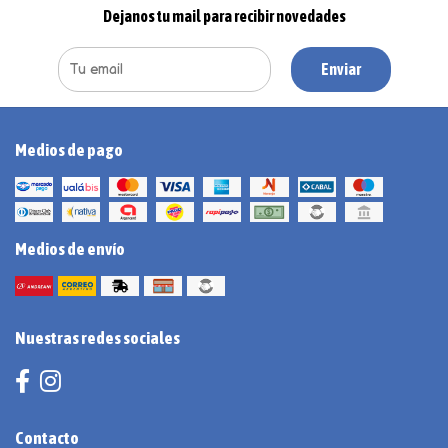
Dejanos tu mail para recibir novedades
Enviar
Medios de pago
Medios de envío
Nuestras redes sociales
Contacto