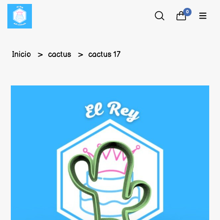
0
Inicio
cactus
cactus 17