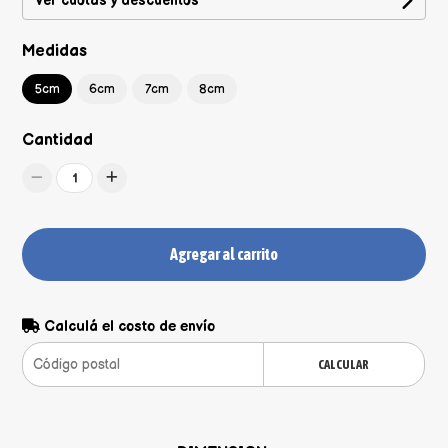
Ver cuotas y descuentos
Medidas
5cm
6cm
7cm
8cm
Cantidad
1
Agregar al carrito
Calculá el costo de envío
CALCULAR