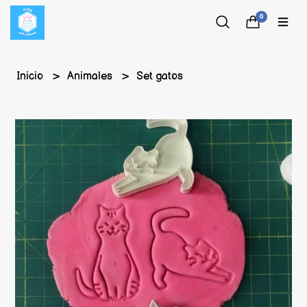
0
Inicio
Animales
Set gatos