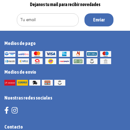
Dejanos tu mail para recibir novedades
Enviar
Medios de pago
Medios de envío
Nuestras redes sociales
Contacto