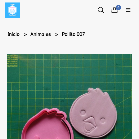
0
Inicio
Animales
Pollito 007