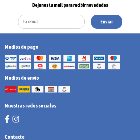
Dejanos tu mail para recibir novedades
Enviar
Medios de pago
Medios de envío
Nuestras redes sociales
Contacto