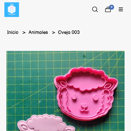
0
Inicio
Animales
Oveja 003