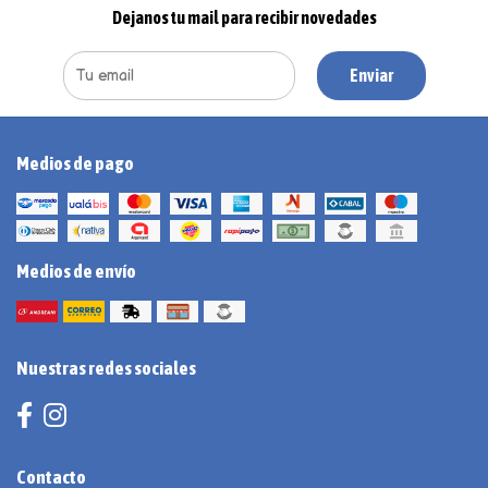
Dejanos tu mail para recibir novedades
Enviar
Medios de pago
Medios de envío
Nuestras redes sociales
Contacto