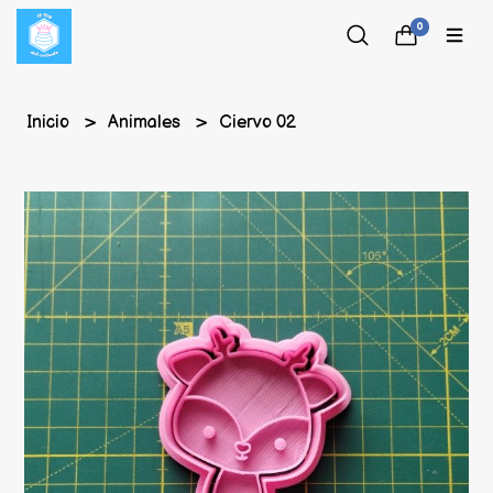
0
Inicio
Animales
Ciervo 02