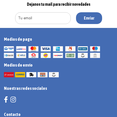
Dejanos tu mail para recibir novedades
Enviar
Medios de pago
Medios de envío
Nuestras redes sociales
Contacto