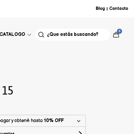
Blog
Contacto
|
0
CATALOGO
 15
agar y obtené hasta
10% OFF
cuentos