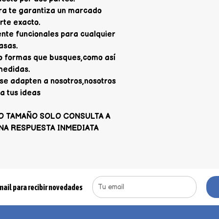
ra te garantiza un marcado
orte exacto.
nte funcionales para cualquier
asas.
 o formas que busques,como así
medidas.
se adapten a nosotros,nosotros
a tus ideas
O TAMAÑO SOLO CONSULTA A
NA RESPUESTA INMEDIATA
mail para recibir novedades