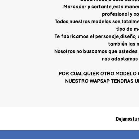
Marcador y cortante,esta mane
profesional y c
Todos nuestros modelos son totalme
tipo de m
Te fabricamos el personaje,diseño,
también las 
Nosotros no buscamos que ustedes 
nos adaptamos 
POR CUALQUIER OTRO MODELO 
NUESTRO WAPSAP TENDRAS U
Dejanos tu 