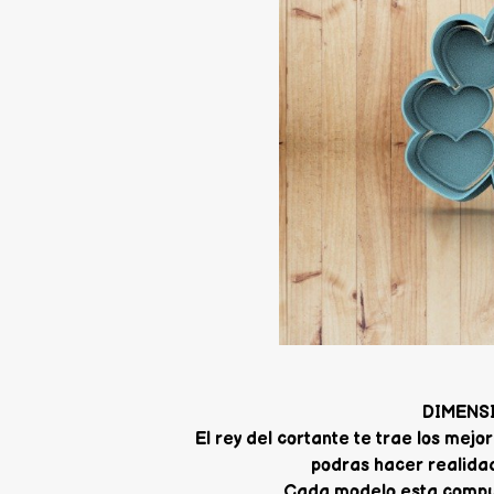
DIMENS
El rey del cortante te trae los me
podras hacer realidad
Cada modelo esta compue